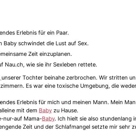
endes Erlebnis für ein Paar.
 Baby schwindet die Lust auf Sex.
gemeinsame Zeit einzuplanen.
 Nau.ch, wie sie ihr Sexleben rettete.
t
unserer Tochter beinahe zerbrochen. Wir stritten un
afzimmern. Es war eine toxische Umgebung, die wede
dendes Erlebnis für mich und meinen Mann. Mein Ma
alleine mit dem
Baby
zu Hause.
fe-nur-auf Mama-
Baby
. Ich hielt sie also stundenlang
rengende Zeit und der Schlafmangel setzte mir sehr z