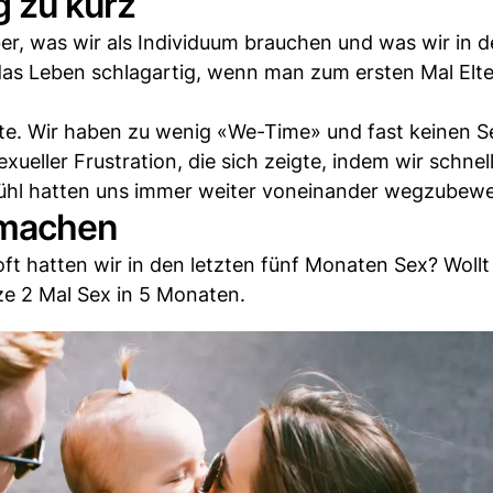
g zu kurz
r, was wir als Individuum brauchen und was wir in d
das Leben schlagartig, wenn man zum ersten Mal Elte
lte. Wir haben zu wenig «We-Time» und fast keinen S
exueller Frustration, die sich zeigte, indem wir schne
efühl hatten uns immer weiter voneinander wegzubew
ermachen
t hatten wir in den letzten fünf Monaten Sex? Wollt 
ze 2 Mal Sex in 5 Monaten.