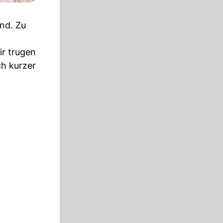
end. Zu
ir trugen
ch kurzer