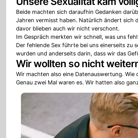
Unsere Sexualität kam völli
Beide machten sich daraufhin Gedanken darübe
Jahren vermisst haben. Natürlich ändert sich 
davor blieben auch wir nicht verschont.
Im Gespräch merkten wir schnell, was uns feh
Der fehlende Sex führte bei uns einerseits zu s
wurden und anderseits darin, dass wir das G
Wir wollten so nicht weit
Wir machten also eine Datenauswertung. Wie of
Genau zwei Mal waren es. Wir hatten also gan