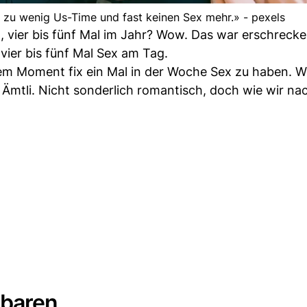
 zu wenig Us-Time und fast keinen Sex mehr.» - pexels
ex, vier bis fünf Mal im Jahr? Wow. Das war erschreck
vier bis fünf Mal Sex am Tag.
em Moment fix ein Mal in der Woche Sex zu haben. W
n Ämtli. Nicht sonderlich romantisch, doch wie wir na
nbaren