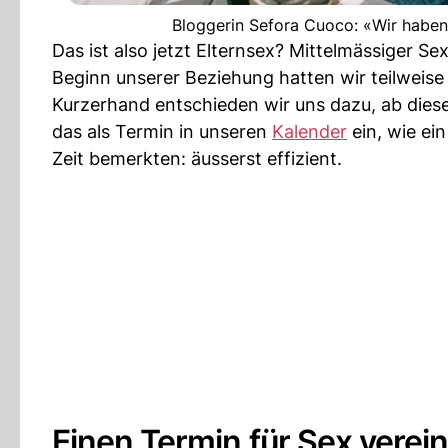
Bloggerin Sefora Cuoco: «Wir haben
Das ist also jetzt Elternsex? Mittelmässiger S
Beginn unserer Beziehung hatten wir teilweise 
Kurzerhand entschieden wir uns dazu, ab dies
das als Termin in unseren
Kalender
ein, wie ei
Zeit bemerkten: äusserst effizient.
Einen Termin für Sex verei