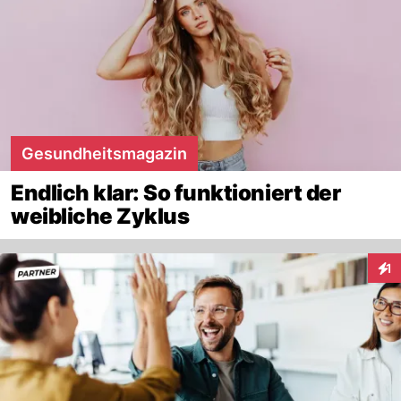
Gesundheitsmagazin
Endlich klar: So funktioniert der
weibliche Zyklus
1
Inte