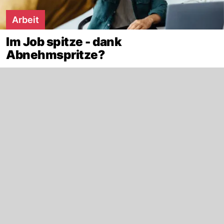
Arbeit
Im Job spitze - dank
Abnehmspritze?