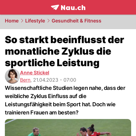
frontpage.
NAU.ch
Home
Lifestyle
Gesundheit & Fitness
So starkt beeinflusst der
monatliche Zyklus die
sportliche Leistung
Anne Stickel
Bern
,
21.04.2023 - 07:00
Wissenschaftliche Studien legen nahe, dass der
weibliche Zyklus Einfluss auf die
Leistungsfähigkeit beim Sport hat. Doch wie
trainieren Frauen am besten?