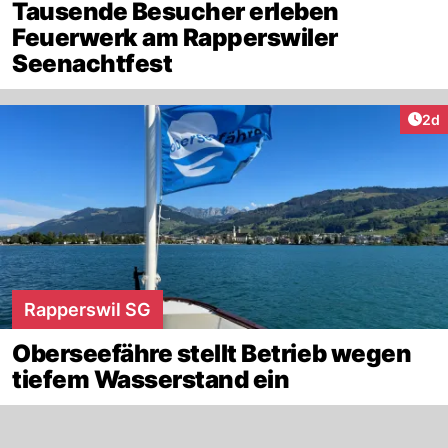
Tausende Besucher erleben
Feuerwerk am Rapperswiler
Seenachtfest
Arti
2d
Rapperswil SG
Oberseefähre stellt Betrieb wegen
tiefem Wasserstand ein