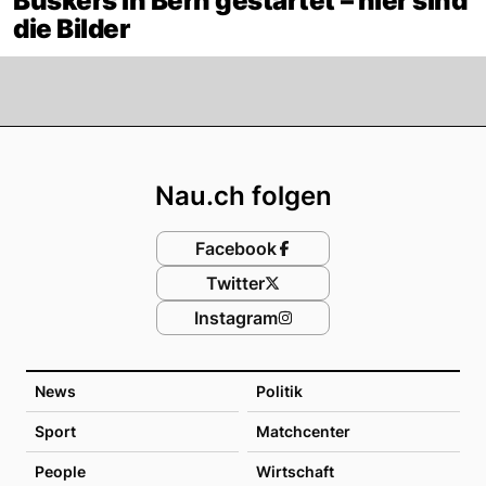
Buskers in Bern gestartet – hier sind
die Bilder
Footer
Nau.ch folgen
Facebook
Twitter
Instagram
News
Politik
Sport
Matchcenter
People
Wirtschaft