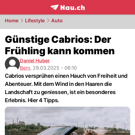
frontpage.
NAU.ch
Home
Lifestyle
Auto
Günstige Cabrios: Der
Frühling kann kommen
Daniel Huber
Bern
,
29.03.2025 - 06:10
Cabrios versprühen einen Hauch von Freiheit und
Abenteuer. Mit dem Wind in den Haaren die
Landschaft zu geniessen, ist ein besonderes
Erlebnis. Hier 4 Tipps.