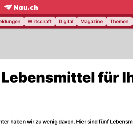
frontpage.
NAU.ch
meldungen
Wirtschaft
Digital
Magazine
Themen
 Lebensmittel für I
nter haben wir zu wenig davon. Hier sind fünf Lebensmit