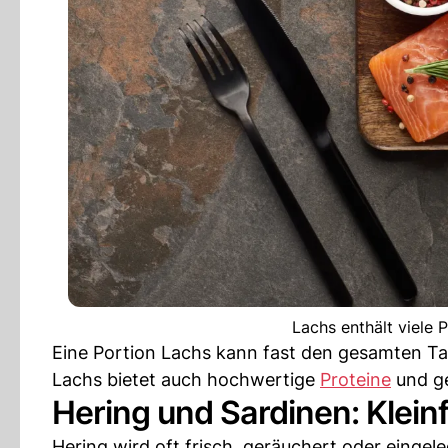
Lachs enthält viele 
Eine Portion Lachs kann fast den gesamten T
Lachs bietet auch hochwertige
Proteine
und g
Hering und Sardinen: Klein
Hering wird oft frisch, geräuchert oder eingele