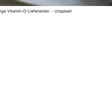
tige Vitamin-D-Lieferanten. - Unsplash