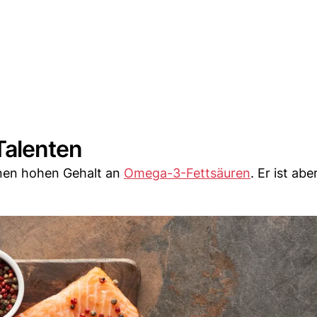
 Talenten
inen hohen Gehalt an
Omega-3-Fettsäuren
. Er ist ab