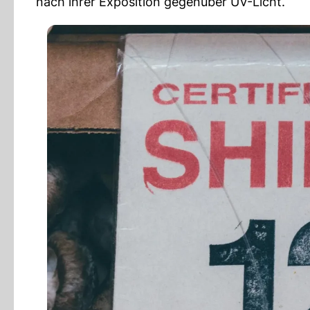
nach ihrer Exposition gegenüber UV-Licht.