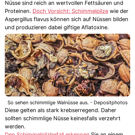
Nüsse sind reich an wertvollen Fettsäuren und
Proteinen.
Doch Vorsicht: Schimmelpilze
wie der
Aspergillus flavus können sich auf Nüssen bilden
und produzieren dabei giftige Aflatoxine.
So sehen schimmlige Walnüsse aus. - Depositphotos
Diese gelten als stark krebserregend. Daher
sollten schimmlige Nüsse keinesfalls verzehrt
werden.
Den Schimmelpilzbefall erkennen
Sie an einem