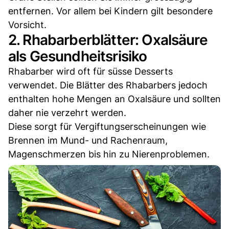
entfernen. Vor allem bei Kindern gilt besondere
Vorsicht.
2. Rhabarberblätter: Oxalsäure
als Gesundheitsrisiko
Rhabarber wird oft für süsse Desserts
verwendet. Die Blätter des Rhabarbers jedoch
enthalten hohe Mengen an Oxalsäure und sollten
daher nie verzehrt werden.
Diese sorgt für Vergiftungserscheinungen wie
Brennen im Mund- und Rachenraum,
Magenschmerzen bis hin zu Nierenproblemen.