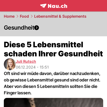
frontpage.
NAU.ch
Home
Food
Lebensmittel & Supplements
Gesundheit
Diese 5 Lebensmittel
schaden Ihrer Gesundheit
Juli Rutsch
06.12.2024 - 15:51
Oft sind wir müde davon, darüber nachzudenken,
ob gewisse Lebensmittel gesund sind oder nicht.
Aber von diesen 5 Lebensmitteln sollten Sie die
Finger lassen.