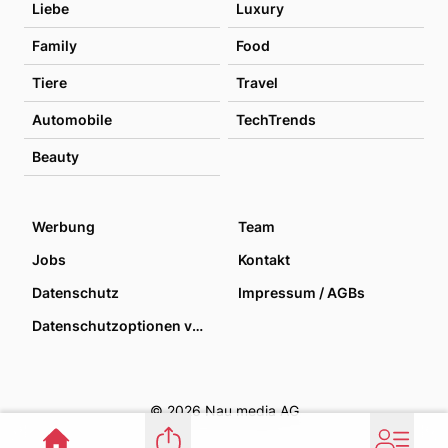
Liebe
Luxury
Family
Food
Tiere
Travel
Automobile
TechTrends
Beauty
Werbung
Team
Jobs
Kontakt
Datenschutz
Impressum / AGBs
Datenschutzoptionen verwalten
© 2026 Nau media AG