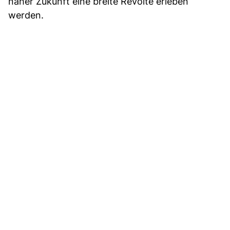
naher Zukunft eine breite Revolte erleben
werden.