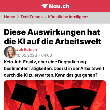
frontpage.
NAU.ch
Home
TechTrends
Künstliche Intelligenz
Diese Auswirkungen hat
die KI auf die Arbeitswelt
Juli Rutsch
10.05.2026 - 04:00
Kein Job-Ersatz, eher eine Degradierung
bestimmter Tätigkeiten: Das ist in der Arbeitswelt
durch die KI zu erwarten. Kann das gut gehen?