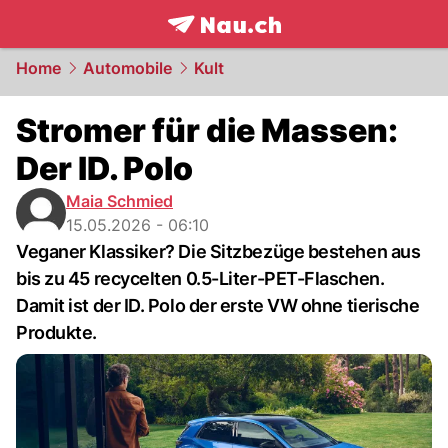
frontpage.
NAU.ch
Home
Automobile
Kult
Stromer für die Massen:
Der ID. Polo
Maia Schmied
15.05.2026 - 06:10
Veganer Klassiker? Die Sitzbezüge bestehen aus
bis zu 45 recycelten 0.5-Liter-PET-Flaschen.
Damit ist der ID. Polo der erste VW ohne tierische
Produkte.