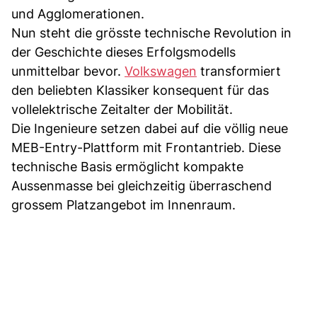
und Agglomerationen.
Nun steht die grösste technische Revolution in
der Geschichte dieses Erfolgsmodells
unmittelbar bevor.
Volkswagen
transformiert
den beliebten Klassiker konsequent für das
vollelektrische Zeitalter der Mobilität.
Die Ingenieure setzen dabei auf die völlig neue
MEB-Entry-Plattform mit Frontantrieb. Diese
technische Basis ermöglicht kompakte
Aussenmasse bei gleichzeitig überraschend
grossem Platzangebot im Innenraum.