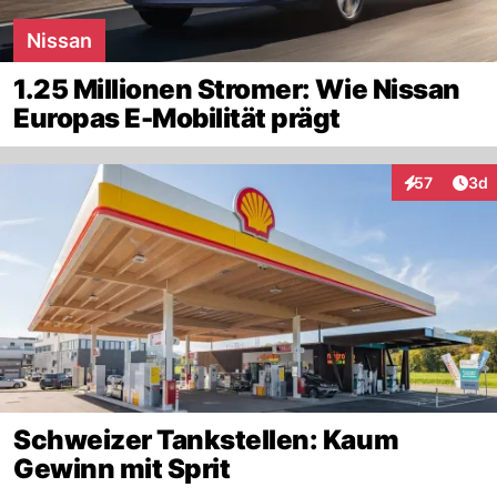
Nissan
1.25 Millionen Stromer: Wie Nissan
Europas E-Mobilität prägt
Arti
57
3d
Interaktionen
Schweizer Tankstellen: Kaum
Gewinn mit Sprit