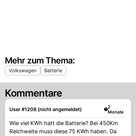
Mehr zum Thema:
Volkswagen
Batterie
Kommentare
Artikel veröff
2
User #1208 (nicht angemeldet)
Monate
Wie viel KWh hatt die Batterie? Bei 450Km
Reichweite muss diese 75 KWh haben. Da