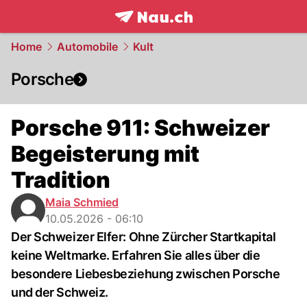
frontpage.
NAU.ch
Home
Automobile
Kult
Porsche
Porsche 911: Schweizer
Begeisterung mit
Tradition
Maia Schmied
10.05.2026 - 06:10
Der Schweizer Elfer: Ohne Zürcher Startkapital
keine Weltmarke. Erfahren Sie alles über die
besondere Liebesbeziehung zwischen Porsche
und der Schweiz.