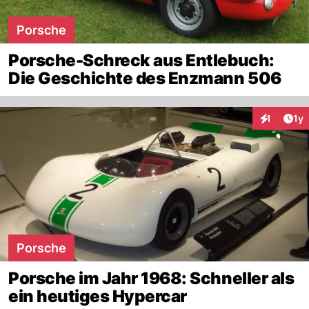
Porsche
Porsche-Schreck aus Entlebuch:
Die Geschichte des Enzmann 506
Art
1
1y
Interaktion
Porsche
Porsche im Jahr 1968: Schneller als
ein heutiges Hypercar