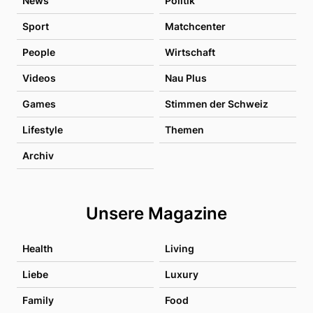
News
Politik
Sport
Matchcenter
People
Wirtschaft
Videos
Nau Plus
Games
Stimmen der Schweiz
Lifestyle
Themen
Archiv
Unsere Magazine
Health
Living
Liebe
Luxury
Family
Food