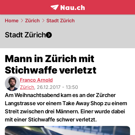
frontpage.
NAU.ch
Home
Zürich
Stadt Zürich
Stadt Zürich
Mann in Zürich mit
Stichwaffe verletzt
Franco Arnold
Zürich
,
26.12.2017 - 13:50
Am Weihnachtsabend kam es an der Zürcher
Langstrasse vor einem Take Away Shop zu einem
Streit zwischen drei Männern. Einer wurde dabei
mit einer Stichwaffe schwer verletzt.