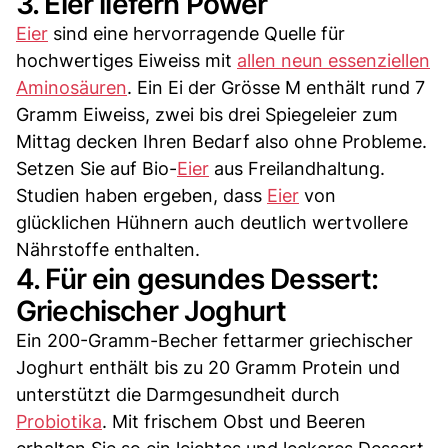
3. Eier liefern Power
Eier
sind eine hervorragende Quelle für
hochwertiges Eiweiss mit
allen neun essenziellen
Aminosäuren
. Ein Ei der Grösse M enthält rund 7
Gramm Eiweiss, zwei bis drei Spiegeleier zum
Mittag decken Ihren Bedarf also ohne Probleme.
Setzen Sie auf Bio-
Eier
aus Freilandhaltung.
Studien haben ergeben, dass
Eier
von
glücklichen Hühnern auch deutlich wertvollere
Nährstoffe enthalten.
4. Für ein gesundes Dessert:
Griechischer Joghurt
Ein 200-Gramm-Becher fettarmer griechischer
Joghurt enthält bis zu 20 Gramm Protein und
unterstützt die Darmgesundheit durch
Probiotika
. Mit frischem Obst und Beeren