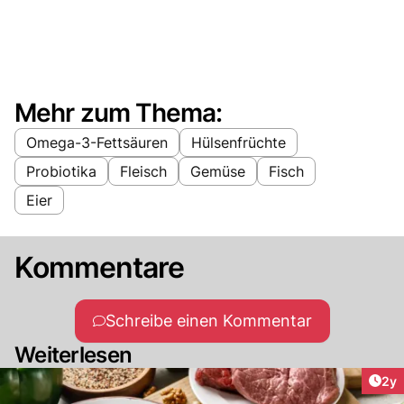
Mehr zum Thema:
Omega-3-Fettsäuren
Hülsenfrüchte
Probiotika
Fleisch
Gemüse
Fisch
Eier
Kommentare
Schreibe einen Kommentar
Weiterlesen
Arti
2y