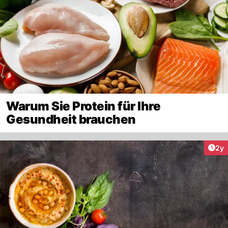
Warum Sie Protein für Ihre
Gesundheit brauchen
Arti
2y