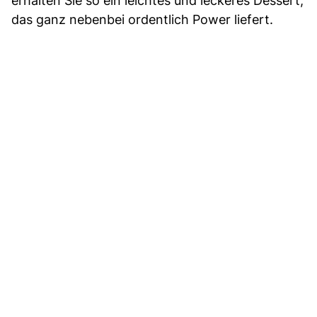
erhalten Sie so ein leichtes und leckeres Dessert,
das ganz nebenbei ordentlich Power liefert.