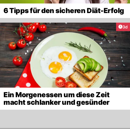
6 Tipps für den sicheren Diät-Erfolg
Arti
3d
Ein Morgenessen um diese Zeit
macht schlanker und gesünder