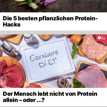
Die 5 besten pflanzlichen Protein-
Hacks
Arti
2y
Der Mensch lebt nicht von Protein
allein – oder ...?