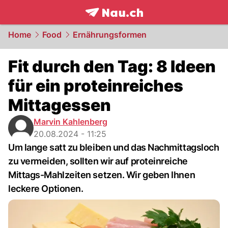
frontpage.
NAU.ch
Home
Food
Ernährungsformen
Fit durch den Tag: 8 Ideen
für ein proteinreiches
Mittagessen
Marvin Kahlenberg
20.08.2024 - 11:25
Um lange satt zu bleiben und das Nachmittagsloch
zu vermeiden, sollten wir auf proteinreiche
Mittags-Mahlzeiten setzen. Wir geben Ihnen
leckere Optionen.