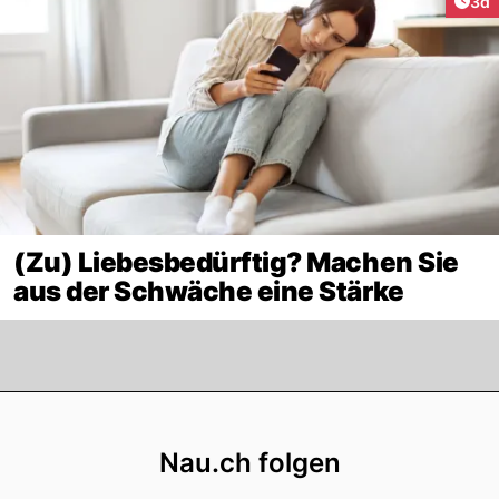
Arti
3d
(Zu) Liebesbedürftig? Machen Sie
aus der Schwäche eine Stärke
Footer
Nau.ch folgen