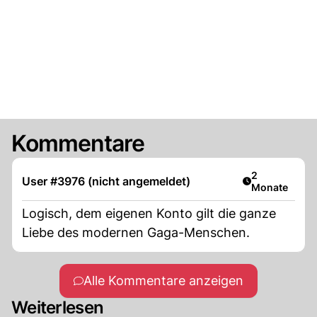
Kommentare
Artikel veröff
2
User #3976 (nicht angemeldet)
Monate
Logisch, dem eigenen Konto gilt die ganze
Liebe des modernen Gaga-Menschen.
Alle Kommentare anzeigen
Weiterlesen