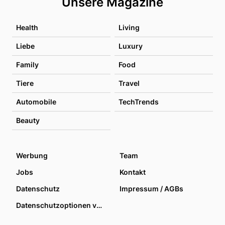
Unsere Magazine
Health
Living
Liebe
Luxury
Family
Food
Tiere
Travel
Automobile
TechTrends
Beauty
Werbung
Team
Jobs
Kontakt
Datenschutz
Impressum / AGBs
Datenschutzoptionen verwalten