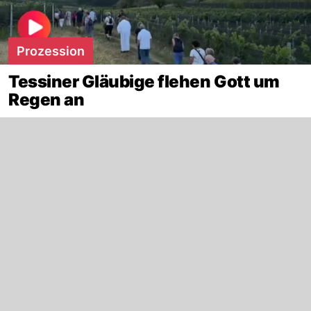
Prozession
Tessiner Gläubige flehen Gott um
Regen an