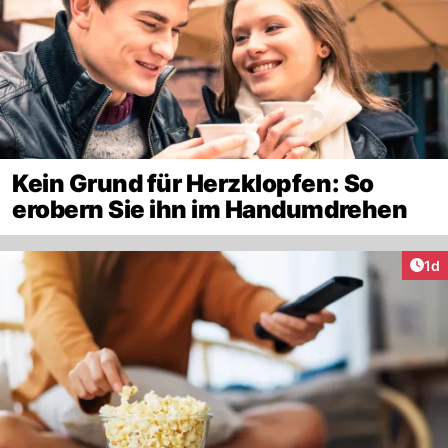
Kein Grund für Herzklopfen: So
erobern Sie ihn im Handumdrehen
Art
1d