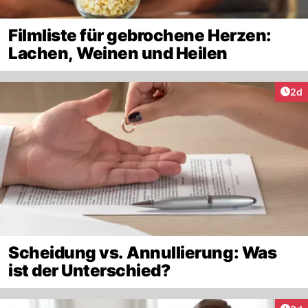
Filmliste für gebrochene Herzen:
Lachen, Weinen und Heilen
Arti
2d
Scheidung vs. Annullierung: Was
ist der Unterschied?