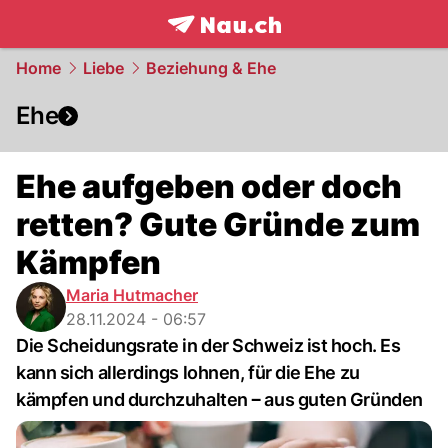
frontpage.
NAU.ch
Home
Liebe
Beziehung & Ehe
Ehe
Ehe aufgeben oder doch
retten? Gute Gründe zum
Kämpfen
Maria Hutmacher
28.11.2024 - 06:57
Die Scheidungsrate in der Schweiz ist hoch. Es
kann sich allerdings lohnen, für die Ehe zu
kämpfen und durchzuhalten ‒ aus guten Gründen