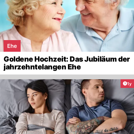
Ehe
Goldene Hochzeit: Das Jubiläum der
jahrzehntelangen Ehe
Art
1y