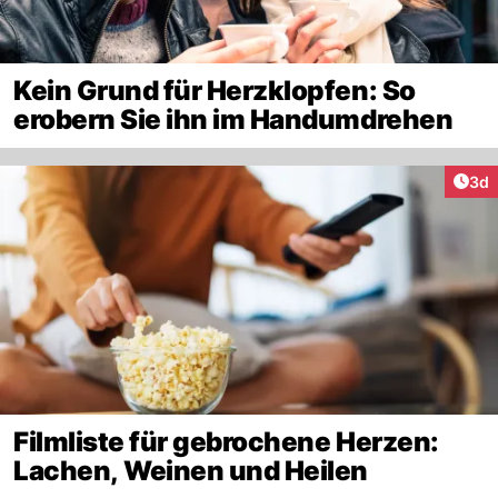
Kein Grund für Herzklopfen: So
erobern Sie ihn im Handumdrehen
Arti
3d
Filmliste für gebrochene Herzen:
Lachen, Weinen und Heilen