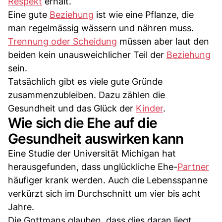
Respekt
erhält.
Eine gute
Beziehung
ist wie eine Pflanze, die
man regelmässig wässern und nähren muss.
Trennung oder Scheidung
müssen aber laut den
beiden kein unausweichlicher Teil der
Beziehung
sein.
Tatsächlich gibt es viele gute Gründe
zusammenzubleiben. Dazu zählen die
Gesundheit und das Glück der
Kinder
.
Wie sich die Ehe auf die
Gesundheit auswirken kann
Eine Studie der Universität Michigan hat
herausgefunden, dass unglückliche Ehe-
Partner
häufiger krank werden. Auch die Lebensspanne
verkürzt sich im Durchschnitt um vier bis acht
Jahre.
Die Gottmans glauben, dass dies daran liegt,