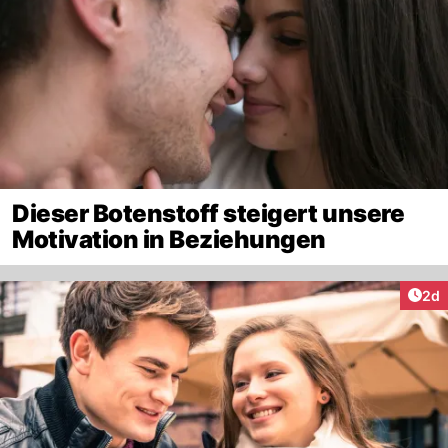
Dieser Botenstoff steigert unsere
Motivation in Beziehungen
Arti
2d