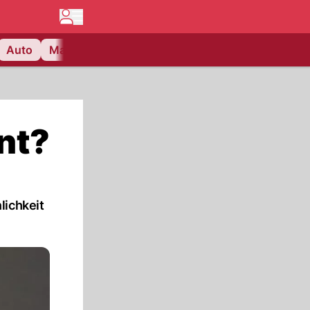
Auto
Matchcenter
Videos
Nau Plus
Lifestyle
nt?
lichkeit