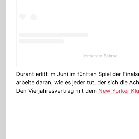
Instagram Beitrag
Durant erlitt im Juni im fünften Spiel der Final
arbeite daran, wie es jeder tut, der sich die Ac
Den Vierjahresvertrag mit dem
New Yorker Kl