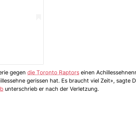
serie gegen
die Toronto Raptors
einen Achillessehnenr
hillessehne gerissen hat. Es braucht viel Zeit», sagte 
ub
unterschrieb er nach der Verletzung.