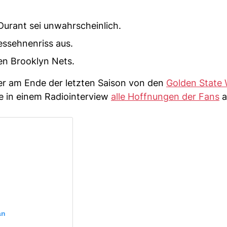
Durant sei unwahrscheinlich.
lessehnenriss aus.
en Brooklyn Nets.
der am Ende der letzten Saison von den
Golden State 
e in einem Radiointerview
alle Hoffnungen der Fans
a
an