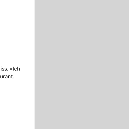
iss. «Ich
Durant.