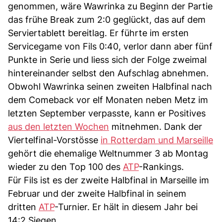
genommen, wäre Wawrinka zu Beginn der Partie
das frühe Break zum 2:0 geglückt, das auf dem
Serviertablett bereitlag. Er führte im ersten
Servicegame von Fils 0:40, verlor dann aber fünf
Punkte in Serie und liess sich der Folge zweimal
hintereinander selbst den Aufschlag abnehmen.
Obwohl Wawrinka seinen zweiten Halbfinal nach
dem Comeback vor elf Monaten neben Metz im
letzten September verpasste, kann er Positives
aus den letzten Wochen
mitnehmen. Dank der
Viertelfinal-Vorstösse
in Rotterdam und Marseille
gehört die ehemalige Weltnummer 3 ab Montag
wieder zu den Top 100 des
ATP
-Rankings.
Für Fils ist es der zweite Halbfinal in Marseille im
Februar und der zweite Halbfinal in seinem
dritten
ATP
-Turnier. Er hält in diesem Jahr bei
14:2 Siegen.