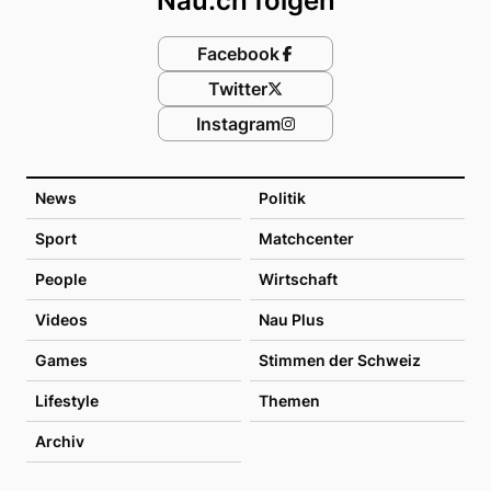
Nau.ch folgen
Facebook
Twitter
Instagram
News
Politik
Sport
Matchcenter
People
Wirtschaft
Videos
Nau Plus
Games
Stimmen der Schweiz
Lifestyle
Themen
Archiv