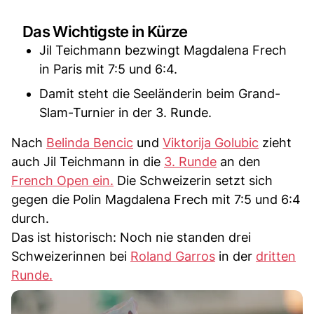
Das Wichtigste in Kürze
Jil Teichmann bezwingt Magdalena Frech
in Paris mit 7:5 und 6:4.
Damit steht die Seeländerin beim Grand-
Slam-Turnier in der 3. Runde.
Nach
Belinda Bencic
und
Viktorija Golubic
zieht
auch Jil Teichmann in die
3. Runde
an den
French Open ein.
Die Schweizerin setzt sich
gegen die Polin Magdalena Frech mit 7:5 und 6:4
durch.
Das ist historisch: Noch nie standen drei
Schweizerinnen bei
Roland Garros
in der
dritten
Runde.