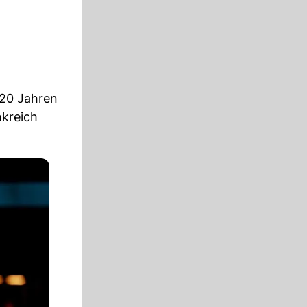
 20 Jahren
nkreich