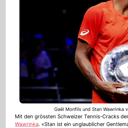
Gaël Monfils und Stan Wawrinka v
Mit den grössten Schweizer Tennis-Cracks der l
Wawrinka
. «Stan ist ein unglaublicher Gentlem