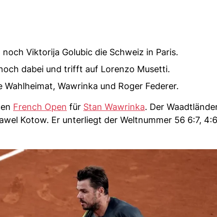
och Viktorija Golubic die Schweiz in Paris.
noch dabei und trifft auf Lorenzo Musetti.
ne Wahlheimat, Wawrinka und Roger Federer.
den
French Open
für
Stan Wawrinka
. Der Waadtländer
wel Kotow. Er unterliegt der Weltnummer 56 6:7, 4:6