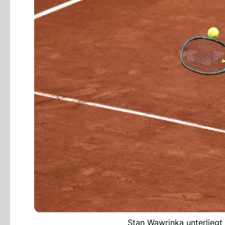
Stan Wawrinka unterliegt