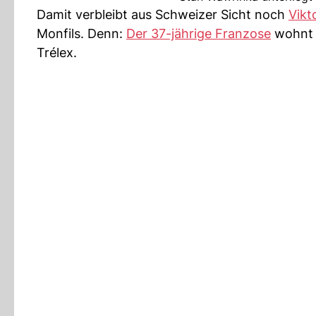
Damit verbleibt aus Schweizer Sicht noch
Vikt
Monfils. Denn:
Der 37-jährige Franzose
wohnt s
Trélex.