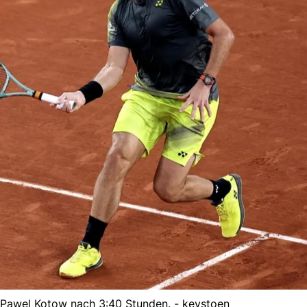
 Pawel Kotow nach 3:40 Stunden. - keystoen