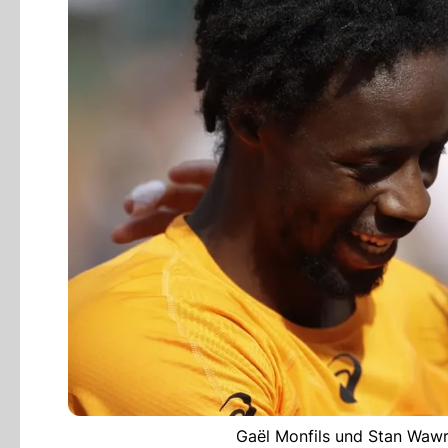
Gaël Monfils und Stan Wawri