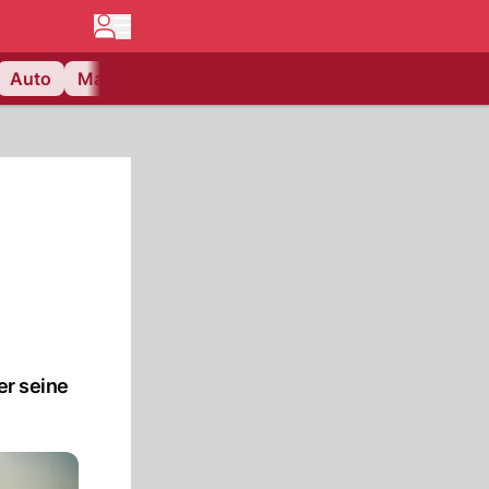
Auto
Matchcenter
Videos
Nau Plus
Lifestyle
er seine