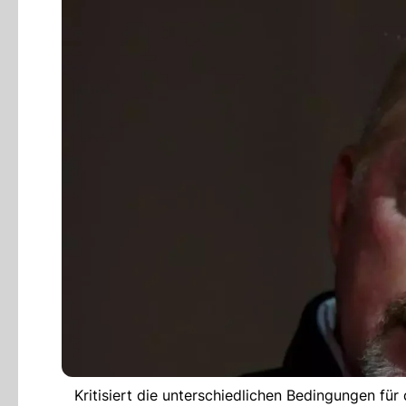
Kritisiert die unterschiedlichen Bedingungen für