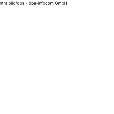
ntralbild/dpa - dpa-infocom GmbH