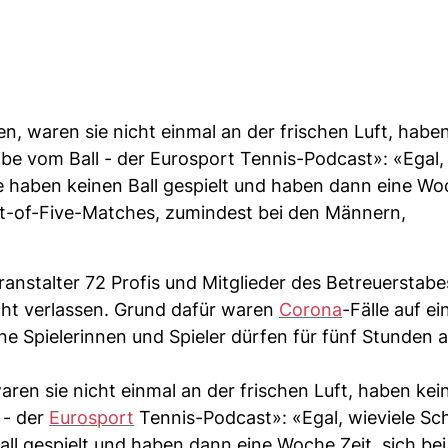
 waren sie nicht einmal an der frischen Luft, haben
lbe vom Ball - der Eurosport Tennis-Podcast»: «Egal, 
e haben keinen Ball gespielt und haben dann eine Woc
st-of-Five-Matches, zumindest bei den Männern,
nstalter 72 Profis und Mitglieder des Betreuerstabe
cht verlassen. Grund dafür waren
Corona
-Fälle auf ei
e Spielerinnen und Spieler dürfen für fünf Stunden
en sie nicht einmal an der frischen Luft, haben kei
 - der
Eurosport
Tennis-Podcast»: «Egal, wieviele Schr
l gespielt und haben dann eine Woche Zeit, sich bei