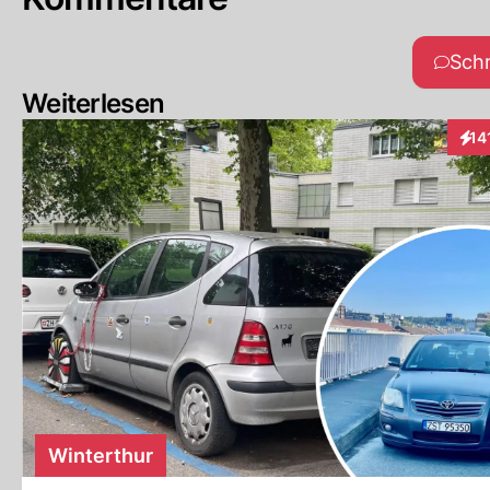
Sch
Weiterlesen
14
Inte
Winterthur