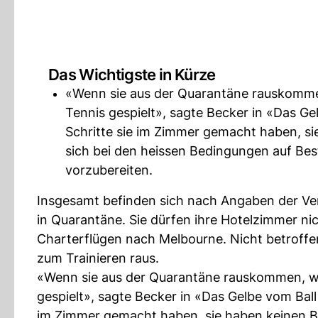
Das Wichtigste in Kürze
«Wenn sie aus der Quarantäne rauskommen,
Tennis gespielt», sagte Becker in «Das Ge
Schritte sie im Zimmer gemacht haben, si
sich bei den heissen Bedingungen auf Be
vorzubereiten.
Insgesamt befinden sich nach Angaben der Vera
in Quarantäne. Sie dürfen ihre Hotelzimmer ni
Charterflügen nach Melbourne. Nicht betroffen
zum Trainieren raus.
«Wenn sie aus der Quarantäne rauskommen, war
gespielt», sagte Becker in «Das Gelbe vom Ball
im Zimmer gemacht haben, sie haben keinen Bal