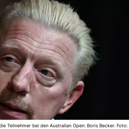
 die Teilnehmer bei den Australian Open: Boris Becker. Foto: