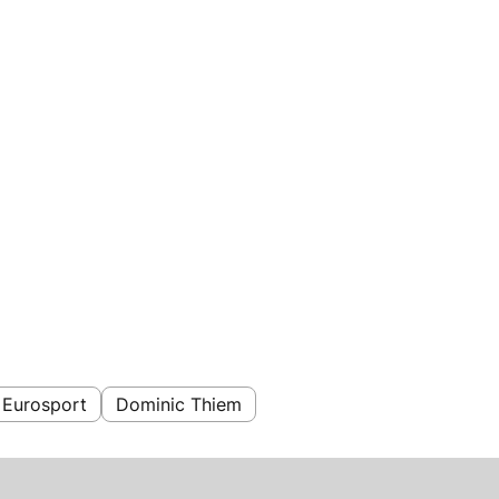
Eurosport
Dominic Thiem