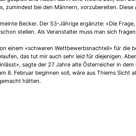
s, zumindest bei den Männern, vorzubereiten. Diese
 meinte Becker. Der 53-Jährige ergänzte: «Die Frage,
schon stellen. Als Veranstalter muss man sich fragen:
on einem «schweren Wettbewerbsnachteil» für die b
elaufen, das tut mir auch sehr leid für diejenigen. Abe
einlässt», sagte der 27 Jahre alte Österreicher in dem
am 8. Februar beginnen soll, wäre aus Thiems Sicht al
 gemacht hätten.