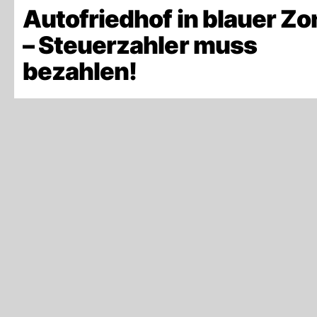
Autofriedhof in blauer Zo
– Steuerzahler muss
bezahlen!