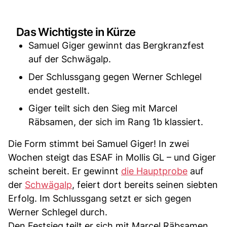
Das Wichtigste in Kürze
Samuel Giger gewinnt das Bergkranzfest
auf der Schwägalp.
Der Schlussgang gegen Werner Schlegel
endet gestellt.
Giger teilt sich den Sieg mit Marcel
Räbsamen, der sich im Rang 1b klassiert.
Die Form stimmt bei Samuel Giger! In zwei
Wochen steigt das ESAF in Mollis GL – und Giger
scheint bereit. Er gewinnt
die Hauptprobe
auf
der
Schwägalp
, feiert dort bereits seinen siebten
Erfolg. Im Schlussgang setzt er sich gegen
Werner Schlegel durch.
Den Festsieg teilt er sich mit Marcel Räbsamen.