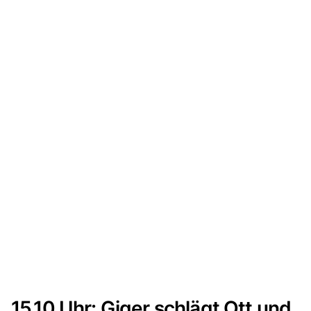
15.10 Uhr: Giger schlägt Ott und