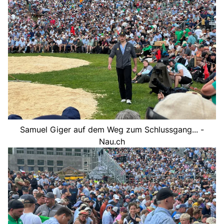
Samuel Giger auf dem Weg zum Schlussgang... -
Nau.ch