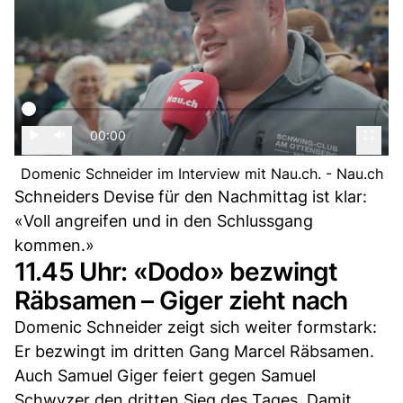
00:00
Domenic Schneider im Interview mit Nau.ch. - Nau.ch
Schneiders Devise für den Nachmittag ist klar:
«Voll angreifen und in den Schlussgang
kommen.»
11.45 Uhr: «Dodo» bezwingt
Räbsamen – Giger zieht nach
Domenic Schneider zeigt sich weiter formstark:
Er bezwingt im dritten Gang Marcel Räbsamen.
Auch Samuel Giger feiert gegen Samuel
Schwyzer den dritten Sieg des Tages. Damit