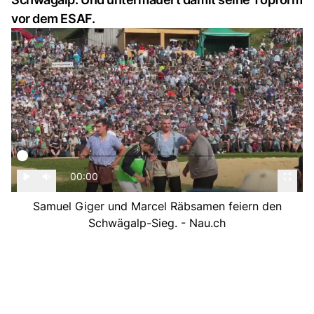
vor dem ESAF.
00:00
Samuel Giger und Marcel Räbsamen feiern den
Schwägalp-Sieg. - Nau.ch