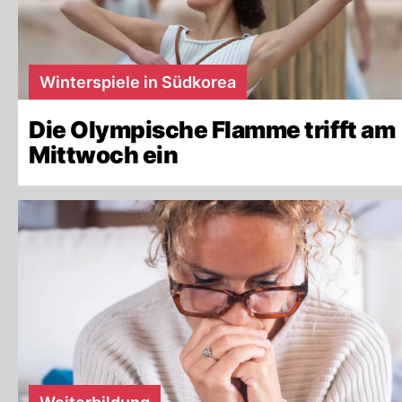
Winterspiele in Südkorea
Die Olympische Flamme trifft am
Mittwoch ein