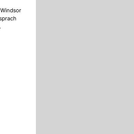
 Windsor
 sprach
.