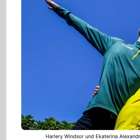
Harlery Windsor und Ekaterina Alexandr