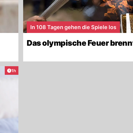
In 108 Tagen gehen die Spiele los
Das olympische Feuer brenn
Artikel veröffentlicht:
1h