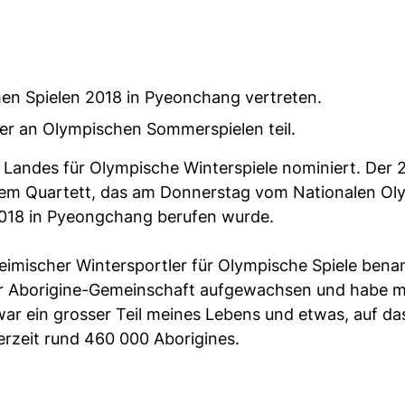
en Spielen 2018 in Pyeonchang vertreten.
er an Olympischen Sommerspielen teil.
 Landes für Olympische Winterspiele nominiert. Der 
 dem Quartett, das am Donnerstag vom Nationalen O
 2018 in Pyeongchang berufen wurde.
nheimischer Wintersportler für Olympische Spiele bena
 der Aborigine-Gemeinschaft aufgewachsen und habe 
ar ein grosser Teil meines Lebens und etwas, auf das
 derzeit rund 460 000 Aborigines.