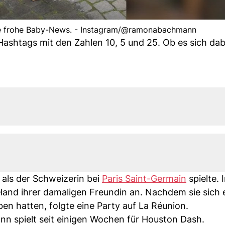
e frohe Baby-News. - Instagram/@ramonabachmann
Hashtags mit den Zahlen 10, 5 und 25. Ob es sich da
 als der Schweizerin bei
Paris Saint-Germain
spielte. 
Hand ihrer damaligen Freundin an. Nachdem sie sich 
n hatten, folgte eine Party auf La Réunion.
n spielt seit einigen Wochen für Houston Dash.