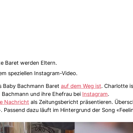
e Baret werden Eltern.
nem speziellen Instagram-Video.
dass Baby Bachmann Baret
auf dem Weg ist
. Charlotte is
 Bachmann und ihre Ehefrau bei
Instagram
.
e Nachricht
als Zeitungsbericht präsentieren. Übersc
. Passend dazu läuft im Hintergrund der Song «Feel