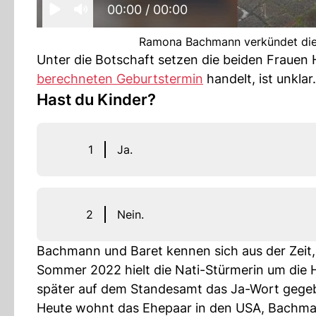
00:00
/ 00:00
Ramona Bachmann verkündet di
Unter die Botschaft setzen die beiden Frauen 
berechneten Geburtstermin
handelt, ist unklar.
Hast du Kinder?
1
Ja.
2
Nein.
Bachmann und Baret kennen sich aus der Zeit,
Sommer 2022 hielt die Nati-Stürmerin um die 
später auf dem Standesamt das Ja-Wort gegebe
Heute wohnt das Ehepaar in den USA, Bachman