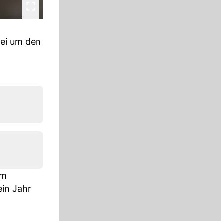
bei um den
Im
ein Jahr