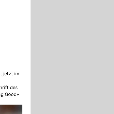
t jetzt im
hrift des
ing Good»