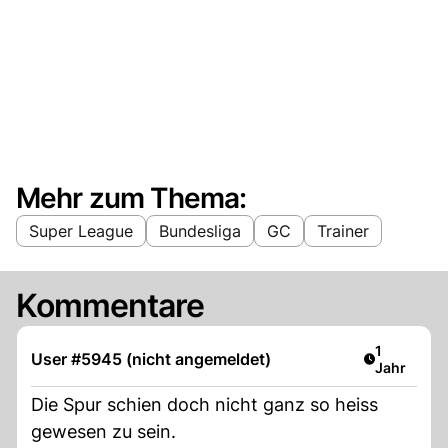
Mehr zum Thema:
Super League
Bundesliga
GC
Trainer
Kommentare
Artikel ver
1
User #5945 (nicht angemeldet)
Jahr
Die Spur schien doch nicht ganz so heiss
gewesen zu sein.