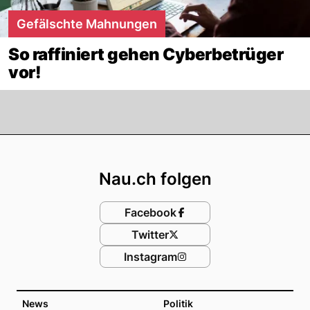
Gefälschte Mahnungen
So raffiniert gehen Cyberbetrüger
vor!
Footer
Nau.ch folgen
Facebook
Twitter
Instagram
News
Politik