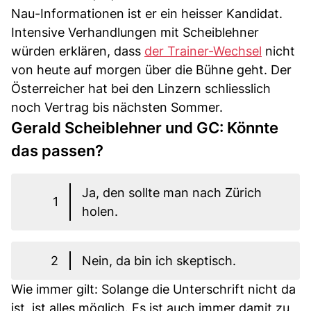
Nau-Informationen ist er ein heisser Kandidat.
Intensive Verhandlungen mit Scheiblehner
würden erklären, dass
der Trainer-Wechsel
nicht
von heute auf morgen über die Bühne geht. Der
Österreicher hat bei den Linzern schliesslich
noch Vertrag bis nächsten Sommer.
Gerald Scheiblehner und GC: Könnte
das passen?
Ja, den sollte man nach Zürich
1
holen.
2
Nein, da bin ich skeptisch.
Wie immer gilt: Solange die Unterschrift nicht da
ist, ist alles möglich. Es ist auch immer damit zu