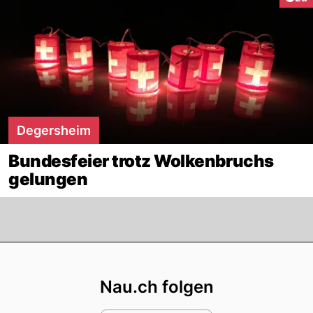
Degersheim
Bundesfeier trotz Wolkenbruchs
gelungen
Footer
Nau.ch folgen