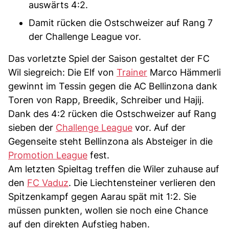
auswärts 4:2.
Damit rücken die Ostschweizer auf Rang 7
der Challenge League vor.
Das vorletzte Spiel der Saison gestaltet der FC
Wil siegreich: Die Elf von
Trainer
Marco Hämmerli
gewinnt im Tessin gegen die AC Bellinzona dank
Toren von Rapp, Breedik, Schreiber und Hajij.
Dank des 4:2 rücken die Ostschweizer auf Rang
sieben der
Challenge League
vor. Auf der
Gegenseite steht Bellinzona als Absteiger in die
Promotion League
fest.
Am letzten Spieltag treffen die Wiler zuhause auf
den
FC Vaduz
. Die Liechtensteiner verlieren den
Spitzenkampf gegen Aarau spät mit 1:2. Sie
müssen punkten, wollen sie noch eine Chance
auf den direkten Aufstieg haben.