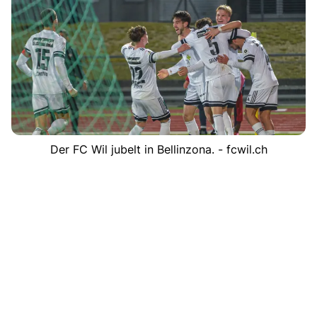
Der FC Wil jubelt in Bellinzona. - fcwil.ch