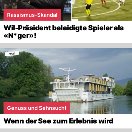
Rassismus-Skandal
Wil-Präsident beleidigte Spieler als
«N*ger»!
Genuss und Sehnsucht
Wenn der See zum Erlebnis wird