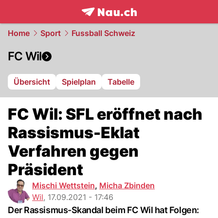
frontpage.
NAU.ch
Home
Sport
Fussball Schweiz
FC Wil
Übersicht
Spielplan
Tabelle
FC Wil: SFL eröffnet nach
Rassismus-Eklat
Verfahren gegen
Präsident
Mischi Wettstein
,
Micha Zbinden
Wil
,
17.09.2021 - 17:46
Der Rassismus-Skandal beim FC Wil hat Folgen: