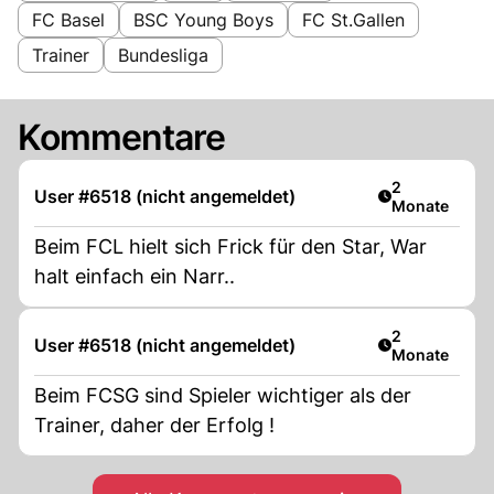
FC Basel
BSC Young Boys
FC St.Gallen
Trainer
Bundesliga
Kommentare
Artikel veröff
2
User #6518 (nicht angemeldet)
Monate
Beim FCL hielt sich Frick für den Star, War
halt einfach ein Narr..
Artikel veröff
2
User #6518 (nicht angemeldet)
Monate
Beim FCSG sind Spieler wichtiger als der
Trainer, daher der Erfolg !