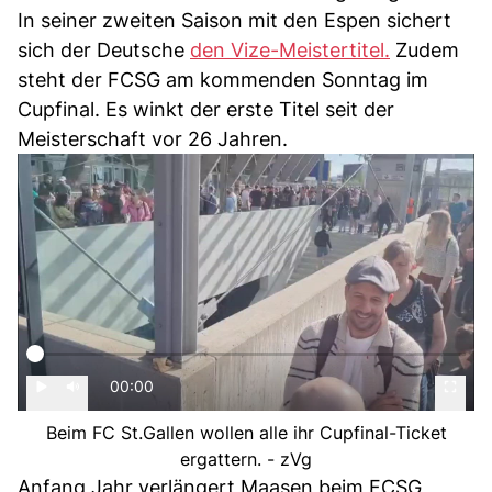
In seiner zweiten Saison mit den Espen sichert
sich der Deutsche
den Vize-Meistertitel.
Zudem
steht der FCSG am kommenden Sonntag im
Cupfinal. Es winkt der erste Titel seit der
Meisterschaft vor 26 Jahren.
00:00
Beim FC St.Gallen wollen alle ihr Cupfinal-Ticket
ergattern. - zVg
Anfang Jahr verlängert Maasen beim FCSG