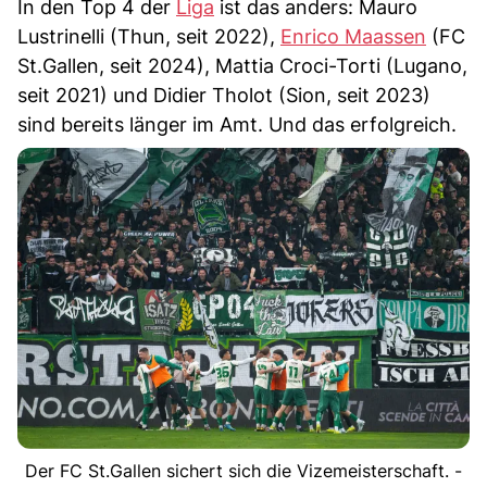
In den Top 4 der
Liga
ist das anders: Mauro
Lustrinelli (Thun, seit 2022),
Enrico Maassen
(FC
St.Gallen, seit 2024), Mattia Croci-Torti (Lugano,
seit 2021) und Didier Tholot (Sion, seit 2023)
sind bereits länger im Amt. Und das erfolgreich.
Der FC St.Gallen sichert sich die Vizemeisterschaft. -