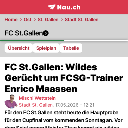
frontpage.
NAU.ch
Home
Ost
St. Gallen
Stadt St. Gallen
FC St.Gallen
Übersicht
Spielplan
Tabelle
FC St.Gallen: Wildes
Gerücht um FCSG-Trainer
Enrico Maassen
Mischi Wettstein
Stadt St. Gallen
,
17.05.2026 - 12:21
Für den FC St.Gallen steht heute die Hauptprobe
für den Cupfinal vom kommenden Sonntag an. Vor
dem Spiel gegen Meister Thun kommt ein wildes