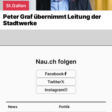
St.Gallen
Peter Graf übernimmt Leitung der
Stadtwerke
Footer
Nau.ch folgen
Facebook
Twitter
Instagram
News
Politik