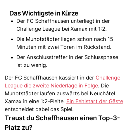
Das Wichtigste in Kürze
Der FC Schaffhausen unterliegt in der
Challenge League bei Xamax mit 1:2.
Die Munotstädter liegen schon nach 15
Minuten mit zwei Toren im Rückstand.
Der Anschlusstreffer in der Schlussphase
ist zu wenig.
Der FC Schaffhausen kassiert in der
Challenge
League
die zweite Niederlage in Folge
. Die
Munotstädter laufen auswärts bei Neuchâtel
Xamax in eine 1:2-Pleite.
Ein Fehlstart der Gäste
entscheidet dabei das Spiel.
Traust du Schaffhausen einen Top-3-
Platz zu?