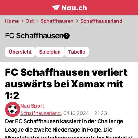
frontpage.
NAU.ch
Home
Ost
Schaffhausen
Schaffhauserland
FC Schaffhausen
Übersicht
Spielplan
Tabelle
FC Schaffhausen verliert
auswärts bei Xamax mit
1:2
Nau Sport
Schaffhauserland
,
04.10.2024 - 21:23
Der FC Schaffhausen kassiert in der Challenge
League die zweite Niederlage in Folge. Die
Munotstädter unterliegen auswärts bei Neuchâtel