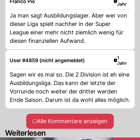
Franco Pio
Jahr
Ja man sagt Ausbildungslager. Aber wer von
dieser Liga spielt nachher in der Super
League einer mehr nicht ziemlich wenig für
diesen finanziellen Aufwand.
Artikel ver
1
User #4859 (nicht angemeldet)
Jahr
Sagen wir es mal so. Die 2 Division ist eh eine
Ausbildungsliga. Das kann der letzte der
Vorrunde noch weiter der dritter werden
Ende Saison. Darum ist da wohl alles möglich.
Alle Kommentare anzeigen
Weiterlesen