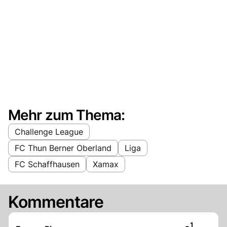
Mehr zum Thema:
Challenge League
FC Thun Berner Oberland
Liga
FC Schaffhausen
Xamax
Kommentare
Artikel ver
1