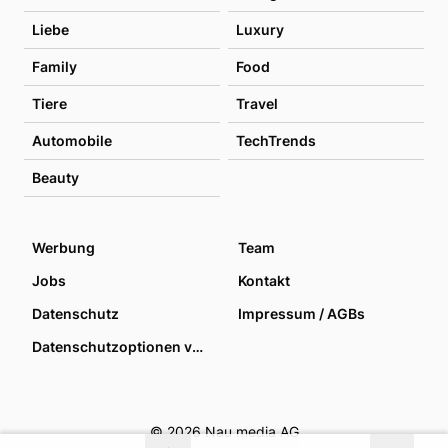
Liebe
Luxury
Family
Food
Tiere
Travel
Automobile
TechTrends
Beauty
Werbung
Team
Jobs
Kontakt
Datenschutz
Impressum / AGBs
Datenschutzoptionen verwalten
© 2026 Nau media AG