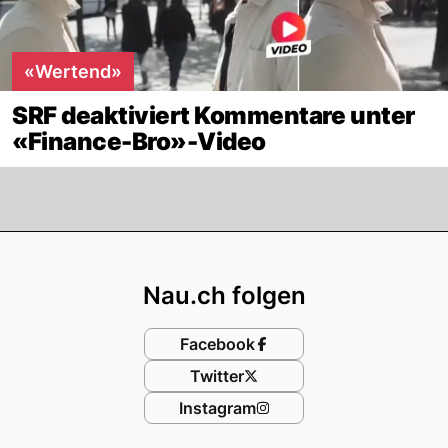
«Wertend»
SRF deaktiviert Kommentare unter
«Finance-Bro»-Video
Footer
Nau.ch folgen
Facebook
Twitter
Instagram