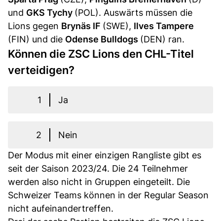
und
GKS Tychy
(POL). Auswärts müssen die
Lions gegen
Brynäs IF
(SWE),
Ilves Tampere
(FIN) und die
Odense Bulldogs
(DEN) ran.
Können die ZSC Lions den CHL-Titel
verteidigen?
1
Ja
2
Nein
Der Modus mit einer einzigen Rangliste gibt es
seit der Saison 2023/24. Die 24 Teilnehmer
werden also nicht in Gruppen eingeteilt. Die
Schweizer Teams können in der Regular Season
nicht aufeinandertreffen.