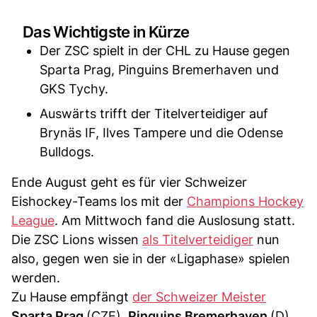
Das Wichtigste in Kürze
Der ZSC spielt in der CHL zu Hause gegen
Sparta Prag, Pinguins Bremerhaven und
GKS Tychy.
Auswärts trifft der Titelverteidiger auf
Brynäs IF, Ilves Tampere und die Odense
Bulldogs.
Ende August geht es für vier Schweizer
Eishockey-Teams los mit der
Champions Hockey
League
. Am Mittwoch fand die Auslosung statt.
Die ZSC Lions wissen
als Titelverteidiger
nun
also, gegen wen sie in der «Ligaphase» spielen
werden.
Zu Hause empfängt
der Schweizer Meister
Sparta Prag
(CZE),
Pinguins Bremerhaven
(D)