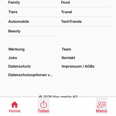
Family
Food
Tiere
Travel
Automobile
TechTrends
Beauty
Werbung
Team
Jobs
Kontakt
Datenschutz
Impressum / AGBs
Datenschutzoptionen verwalten
© 2026 Nau media AG
Home
Teilen
Menü