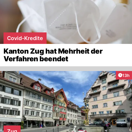
Covid-Kredite
Kanton Zug hat Mehrheit der
Verfahren beendet
Artik
13h
Zug