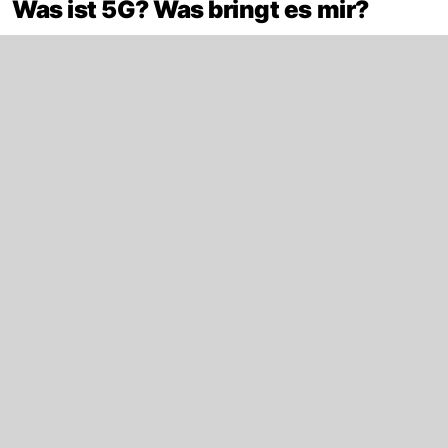
Was ist 5G? Was bringt es mir?