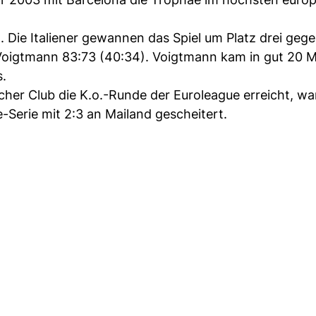
d. Die Italiener gewannen das Spiel um Platz drei ge
Voigtmann 83:73 (40:34). Voigtmann kam in gut 20 
s.
cher Club die K.o.-Runde der Euroleague erreicht, wa
e-Serie mit 2:3 an Mailand gescheitert.