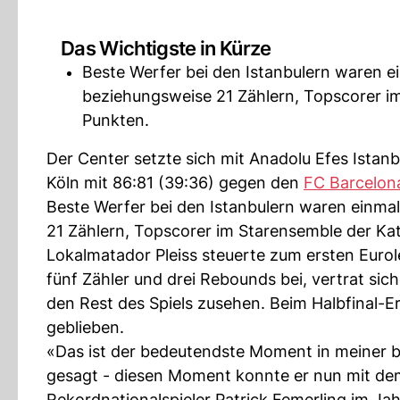
Das Wichtigste in Kürze
Beste Werfer bei den Istanbulern waren ei
beziehungsweise 21 Zählern, Topscorer i
Punkten.
Der Center setzte sich mit Anadolu Efes Istanb
Köln mit 86:81 (39:36) gegen den
FC Barcelon
Beste Werfer bei den Istanbulern waren einmal
21 Zählern, Topscorer im Starensemble der Ka
Lokalmatador Pleiss steuerte zum ersten Euro
fünf Zähler und drei Rebounds bei, vertrat sic
den Rest des Spiels zusehen. Beim Halbfinal-E
geblieben.
«Das ist der bedeutendste Moment in meiner bi
gesagt - diesen Moment konnte er nun mit dem 
Rekordnationalspieler Patrick Femerling im J