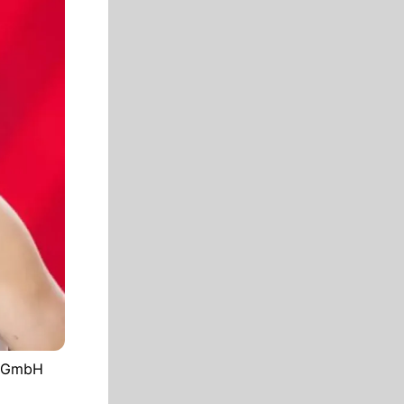
om GmbH