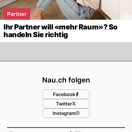
Partner
Ihr Partner will «mehr Raum»? So
handeln Sie richtig
Footer
Nau.ch folgen
Facebook
Twitter
Instagram