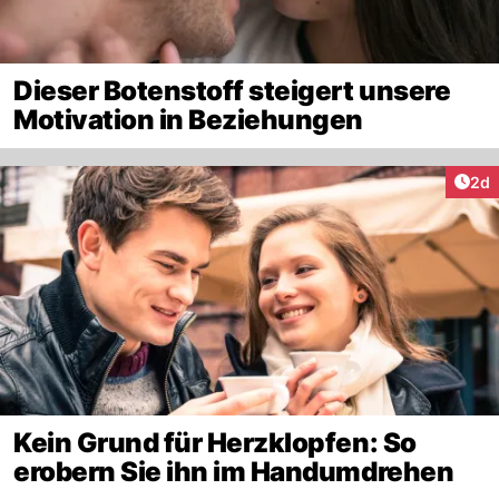
Dieser Botenstoff steigert unsere
Motivation in Beziehungen
Arti
2d
Kein Grund für Herzklopfen: So
erobern Sie ihn im Handumdrehen