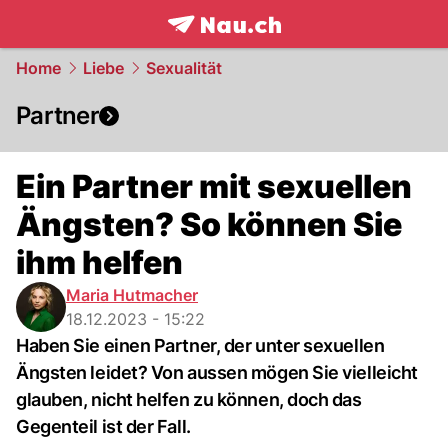
frontpage.
NAU.ch
Home
Liebe
Sexualität
Partner
Ein Partner mit sexuellen
Ängsten? So können Sie
ihm helfen
Maria Hutmacher
18.12.2023 - 15:22
Haben Sie einen Partner, der unter sexuellen
Ängsten leidet? Von aussen mögen Sie vielleicht
glauben, nicht helfen zu können, doch das
Gegenteil ist der Fall.