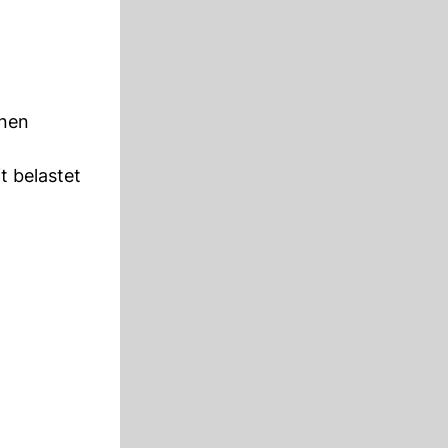
önen
t belastet