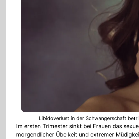
Libidoverlust in der Schwangerschaft betr
Im ersten Trimester sinkt bei Frauen das sex
morgendlicher Übelkeit und extremer Müdigkeit