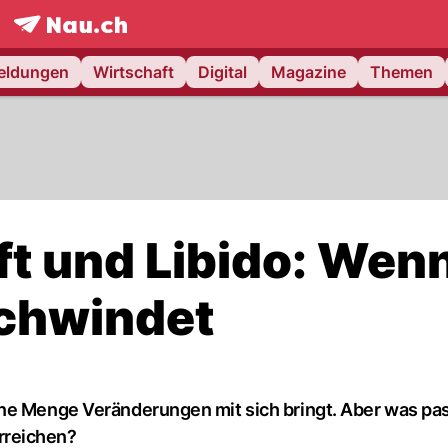
frontpage.
NAU.ch
meldungen
Wirtschaft
Digital
Magazine
Themen
t und Libido: Wen
schwindet
ne Menge Veränderungen mit sich bringt. Aber was pas
rreichen?