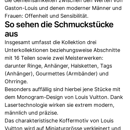
die Gemeinsamkeiten zwischen den Werten von
Gaston-Louis und denen moderner Männer und
Frauen: Offenheit und Sensibilität.
So sehen die Schmuckstücke
aus
Insgesamt umfasst die Kollektion drei
Unterkollektionen beziehungsweise Abschnitte
mit 16 Teilen sowie zwei Meisterwerken:
darunter Ringe, Anhänger, Halsketten, Tags
(Anhänger), Gourmettes (Armbänder) und
Ohrringe.
Besonders auffällig sind hierbei jene Stücke mit
dem Monogram-Design von Louis Vuitton. Dank
Lasertechnologie wirken sie extrem modern,
männlich und präzise.
Das charakteristische Koffermotiv von Louis
Vuitton wird auf Miniaturgrösse verkleinert und