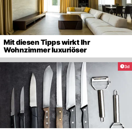
Mit diesen Tipps wirkt Ihr
Wohnzimmer luxuriöser
Arti
3d