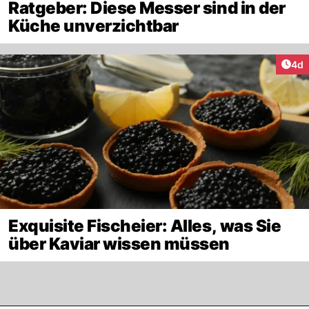
Ratgeber: Diese Messer sind in der
Küche unverzichtbar
Arti
4d
Exquisite Fischeier: Alles, was Sie
über Kaviar wissen müssen