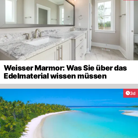
Weisser Marmor: Was Sie über das
Edelmaterial wissen müssen
Arti
3d