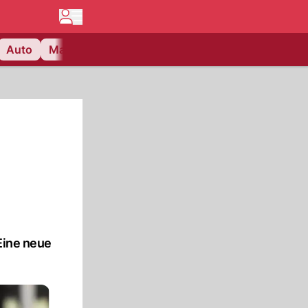
Auto
Matchcenter
Videos
Nau Plus
Lifestyle
 Eine neue