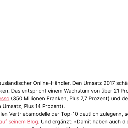
n ausländischer Online-Händler. Den Umsatz 2017 schä
ken. Das entspricht einem Wachstum von über 21 Pr
esso
(350 Millionen Franken, Plus 7,7 Prozent) und de
 Umsatz, Plus 14 Prozent).
en Vertriebsmodelle der Top-10 deutlich zulegen», s
auf seinem Blog
. Und ergänzt: «Damit haben auch di