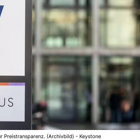
r Preistransparenz. (Archivbild) - Keystone