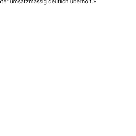
ter umsatzmässig deutlich überholt.»