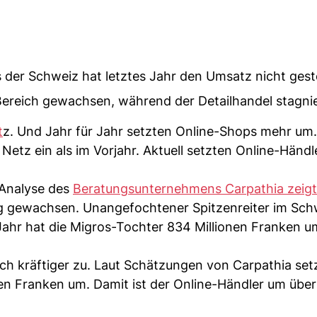
 der Schweiz hat letztes Jahr den Umsatz nicht gest
 Bereich gewachsen, während der Detailhandel stagnie
t
z. Und Jahr für Jahr setzten Online-Shops mehr um.
etz ein als im Vorjahr. Aktuell setzten Online-Händl
 Analyse des
Beratungsunternehmens Carpathia zeigt
tig gewachsen. Unangefochtener Spitzenreiter im Sch
 Jahr hat die Migros-Tochter 834 Millionen Franken u
ch kräftiger zu. Laut Schätzungen von Carpathia set
en Franken um. Damit ist der Online-Händler um über