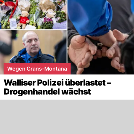
Wegen Crans-Montana
Walliser Polizei überlastet –
Drogenhandel wächst