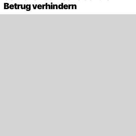
Betrug verhindern