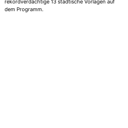
rekordverdächtige 13 städtische Vorlagen auf
dem Programm.