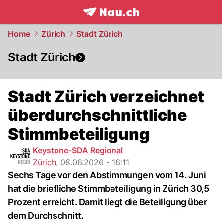
frontpage.
NAU.ch
Home
Zürich
Stadt Zürich
Stadt Zürich
Stadt Zürich verzeichnet
überdurchschnittliche
Stimmbeteiligung
Keystone-SDA Regional
Zürich
,
08.06.2026 - 16:11
Sechs Tage vor den Abstimmungen vom 14. Juni
hat die briefliche Stimmbeteiligung in Zürich 30,5
Prozent erreicht. Damit liegt die Beteiligung über
dem Durchschnitt.