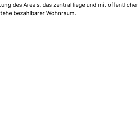
ng des Areals, das zentral liege und mit öffentliche
tstehe bezahlbarer Wohnraum.