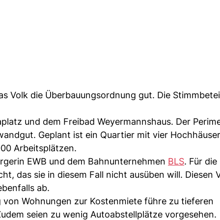
das Volk die Überbauungsordnung gut. Die Stimmbetei
aplatz und dem Freibad Weyermannshaus. Der Perime
ndgut. Geplant ist ein Quartier mit vier Hochhäuser
0 Arbeitsplätzen.
rsorgerin EWB und dem Bahnunternehmen
BLS
. Für die
t, das sie in diesem Fall nicht ausüben will. Diesen 
benfalls ab.
g von Wohnungen zur Kostenmiete führe zu tieferen
. Zudem seien zu wenig Autoabstellplätze vorgesehen.