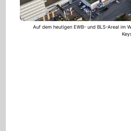
Auf dem heutigen EWB- und BLS-Areal im West
Key