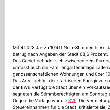
Mit 41'423 Ja- zu 10'411 Nein-Stimmen hiess 
betrug nach Angaben der Stadt 68,6 Prozent.
Das Gebiet befindet sich zwischen dem Europ
umfasst auch die Familiengartenanlage Ladenwa
genossenschaftlichen Wohnungen und über 100
Das Areal gehört der städtischen Energieve
der EWB verfügt die Stadt über ein Vorkaufsrech
segneten die Stimmberechtigten am Sonntag e
Gegen die Vorlage war die
SVP
. Die Vermietun
Steuereinnahmen für die Stadt, kritisierte sie