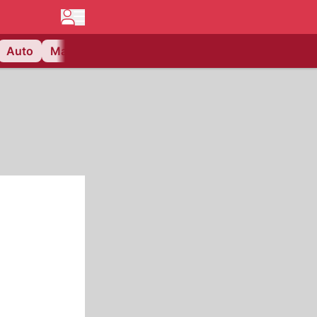
Auto
Matchcenter
Videos
Nau Plus
Lifestyle