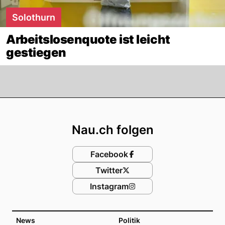
Solothurn
Arbeitslosenquote ist leicht
gestiegen
Footer
Nau.ch folgen
Facebook
Twitter
Instagram
News
Politik