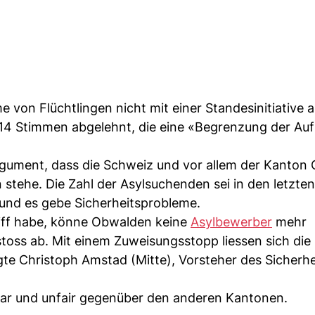
n Flüchtlingen nicht mit einer Standesinitiative ak
 14 Stimmen abgelehnt, die eine «Begrenzung der A
gument, dass die Schweiz und vor allem der Kanton
stehe. Die Zahl der Asylsuchenden sei in den letzte
, und es gebe Sicherheitsprobleme.
riff habe, könne Obwalden keine
Asylbewerber
mehr
toss ab. Mit einem Zuweisungsstopp liessen sich die
te Christoph Amstad (Mitte), Vorsteher des Sicherhe
tbar und unfair gegenüber den anderen Kantonen.