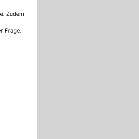
ne. Zudem
er Frage.