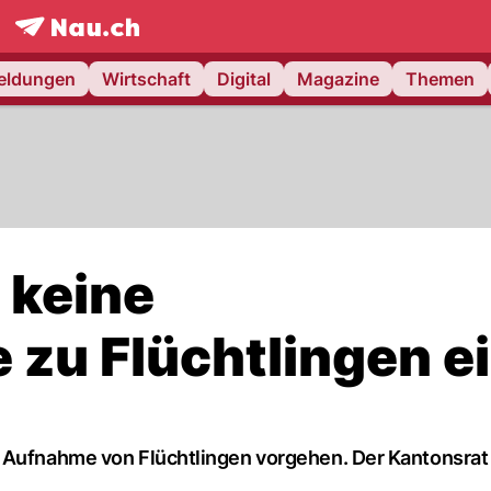
frontpage.
NAU.ch
meldungen
Wirtschaft
Digital
Magazine
Themen
 keine
e zu Flüchtlingen e
 Aufnahme von Flüchtlingen vorgehen. Der Kantonsrat 