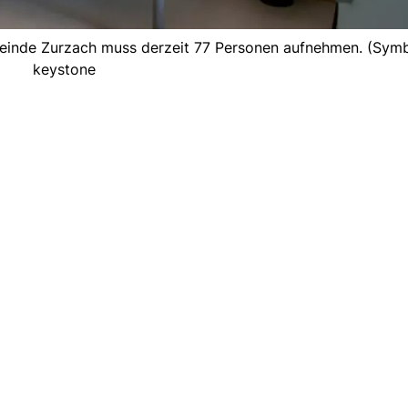
meinde Zurzach muss derzeit 77 Personen aufnehmen. (Symbo
keystone