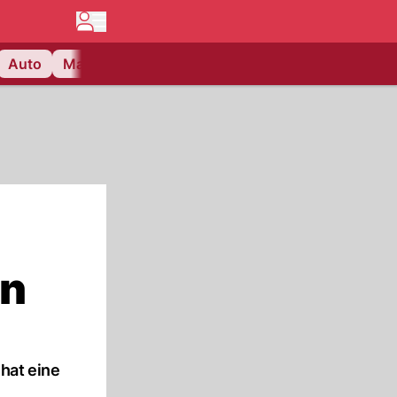
Auto
Matchcenter
Videos
Nau Plus
Lifestyle
in
hat eine