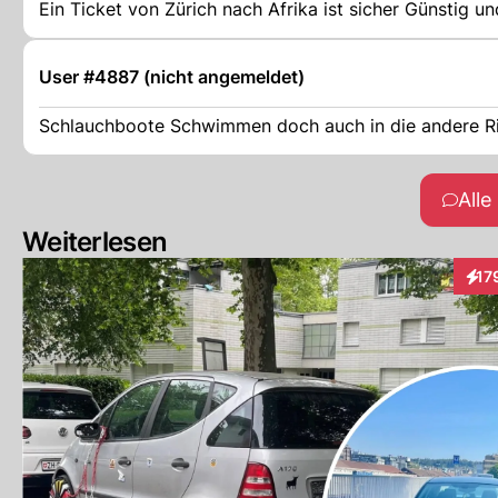
Ein Ticket von Zürich nach Afrika ist sicher Günstig u
User #4887 (nicht angemeldet)
Schlauchboote Schwimmen doch auch in die andere Ri
All
Weiterlesen
17
Inte