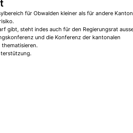
t
ylbereich für Obwalden kleiner als für andere Kanto
isiko.
rf gibt, steht indes auch für den Regierungsrat auss
rungskonferenz und die Konferenz der kantonalen
 thematisieren.
nterstützung.