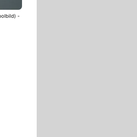
lbild) -