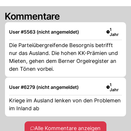
Kommentare
Artikel ver
1
User #5563 (nicht angemeldet)
Jahr
Die Parteiübergreifende Besorgnis betrifft
nur das Ausland. Die hohen KK-Prämien und
Mieten, gehen dem Berner Orgelregister an
den Tönen vorbei.
Artikel ver
1
User #6279 (nicht angemeldet)
Jahr
Kriege im Ausland lenken von den Problemen
im Inland ab
Alle Kommentare anzeigen