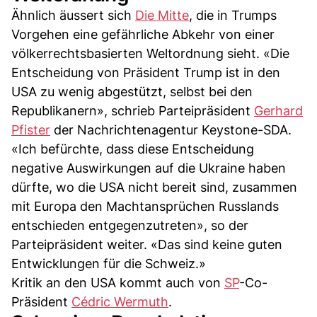
Ähnlich äussert sich
Die Mitte
, die in Trumps
Vorgehen eine gefährliche Abkehr von einer
völkerrechtsbasierten Weltordnung sieht. «Die
Entscheidung von Präsident Trump ist in den
USA zu wenig abgestützt, selbst bei den
Republikanern», schrieb Parteipräsident
Gerhard
Pfister
der Nachrichtenagentur Keystone-SDA.
«Ich befürchte, dass diese Entscheidung
negative Auswirkungen auf die Ukraine haben
dürfte, wo die USA nicht bereit sind, zusammen
mit Europa den Machtansprüchen Russlands
entschieden entgegenzutreten», so der
Parteipräsident weiter. «Das sind keine guten
Entwicklungen für die Schweiz.»
Kritik an den USA kommt auch von
SP
-Co-
Präsident
Cédric Wermuth
.