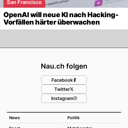
San Francisco
OpenAI will neue KI nach Hacking-
Vorfällen härter überwachen
Footer
Nau.ch folgen
Facebook
Twitter
Instagram
News
Politik