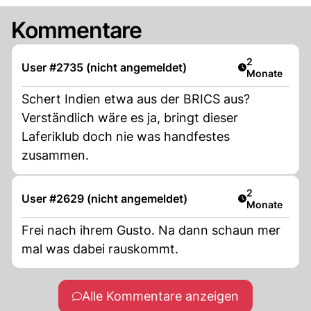
Kommentare
Artikel veröff
2
User #2735 (nicht angemeldet)
Monate
Schert Indien etwa aus der BRICS aus?
Verständlich wäre es ja, bringt dieser
Laferiklub doch nie was handfestes
zusammen.
Artikel veröff
2
User #2629 (nicht angemeldet)
Monate
Frei nach ihrem Gusto. Na dann schaun mer
mal was dabei rauskommt.
Alle Kommentare anzeigen