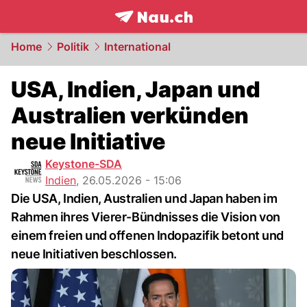
frontpage.
NAU.ch
Home
Politik
International
USA, Indien, Japan und
Australien verkünden
neue Initiative
Keystone-SDA
Indien
,
26.05.2026 - 15:06
Die USA, Indien, Australien und Japan haben im
Rahmen ihres Vierer-Bündnisses die Vision von
einem freien und offenen Indopazifik betont und
neue Initiativen beschlossen.