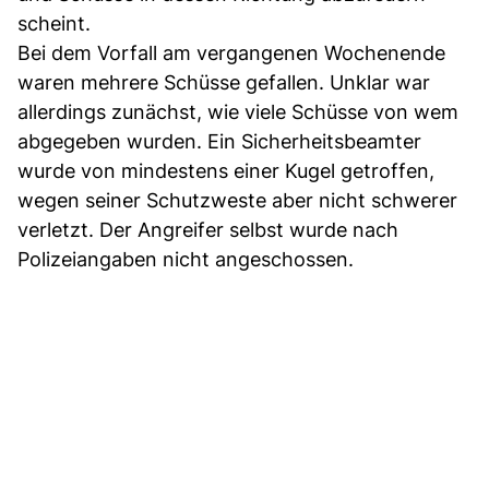
scheint.
Bei dem Vorfall am vergangenen Wochenende
waren mehrere Schüsse gefallen. Unklar war
allerdings zunächst, wie viele Schüsse von wem
abgegeben wurden. Ein Sicherheitsbeamter
wurde von mindestens einer Kugel getroffen,
wegen seiner Schutzweste aber nicht schwerer
verletzt. Der Angreifer selbst wurde nach
Polizeiangaben nicht angeschossen.