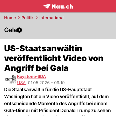
frontpage.
NAU.ch
Home
Politik
International
Gala
US-Staatsanwältin
veröffentlicht Video von
Angriff bei Gala
Keystone-SDA
USA
,
01.05.2026 - 09:19
Die Staatsanwältin für die US-Hauptstadt
Washington hat ein Video veröffentlicht, auf dem
entscheidende Momente des Angriffs bei einem
Gala-Dinner mit Präsident Donald Trump zu sehen