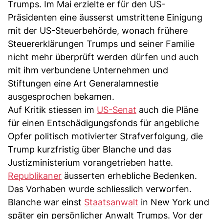
Trumps. Im Mai erzielte er für den US-
Präsidenten eine äusserst umstrittene Einigung
mit der US-Steuerbehörde, wonach frühere
Steuererklärungen Trumps und seiner Familie
nicht mehr überprüft werden dürfen und auch
mit ihm verbundene Unternehmen und
Stiftungen eine Art Generalamnestie
ausgesprochen bekamen.
Auf Kritik stiessen im
US-Senat
auch die Pläne
für einen Entschädigungsfonds für angebliche
Opfer politisch motivierter Strafverfolgung, die
Trump kurzfristig über Blanche und das
Justizministerium vorangetrieben hatte.
Republikaner
äusserten erhebliche Bedenken.
Das Vorhaben wurde schliesslich verworfen.
Blanche war einst
Staatsanwalt
in New York und
später ein persönlicher Anwalt Trumps. Vor der