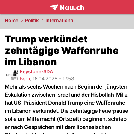
frontpage.
NAU.ch
Home
Politik
International
Trump verkündet
zehntägige Waffenruhe
im Libanon
Keystone-SDA
Bern
,
16.04.2026 - 17:58
Mehr als sechs Wochen nach Beginn der jüngsten
Eskalation zwischen Israel und der Hisbollah-Miliz
hat US-Präsident Donald Trump eine Waffenruhe
im Libanon verkündet. Die zehntägige Feuerpause
solle um Mitternacht (Ortszeit) beginnen, schrieb
er nach Gesprächen mit dem libanesischen