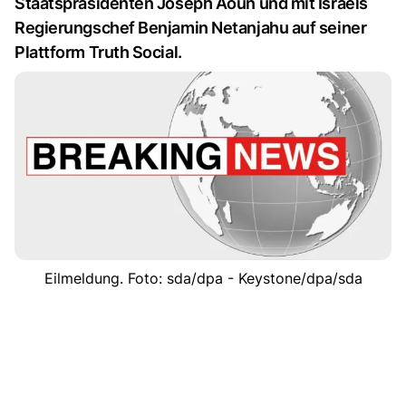
Staatspräsidenten Joseph Aoun und mit Israels
Regierungschef Benjamin Netanjahu auf seiner
Plattform Truth Social.
Eilmeldung. Foto: sda/dpa - Keystone/dpa/sda