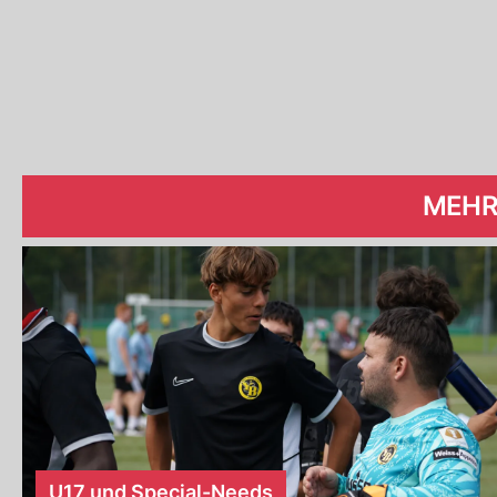
MEHR
U17 und Special-Needs