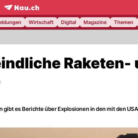
frontpage.
NAU.ch
meldungen
Wirtschaft
Digital
Magazine
Themen
eindliche Raketen-
e
n gibt es Berichte über Explosionen in den mit den US