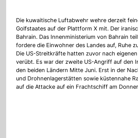
Die kuwaitische Luftabwehr wehre derzeit fein
Golfstaates auf der Plattform X mit. Der irani
Bahrain. Das Innenministerium von Bahrain tei
fordere die Einwohner des Landes auf, Ruhe z
Die US-Streitkräfte hatten zuvor nach eigene
verübt. Es war der zweite US-Angriff auf de
den beiden Ländern Mitte Juni. Erst in der N
und Drohnenlagerstätten sowie küstennahe Rad
auf die Attacke auf ein Frachtschiff am Donner