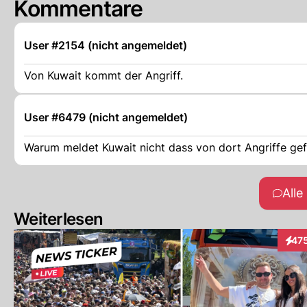
Kommentare
User #2154 (nicht angemeldet)
Von Kuwait kommt der Angriff.
User #6479 (nicht angemeldet)
Warum meldet Kuwait nicht dass von dort Angriffe ge
All
Weiterlesen
47
Inter