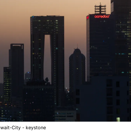
wait-City - keystone