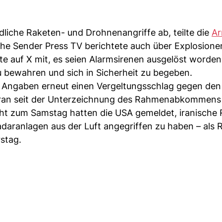
dliche Raketen- und Drohnenangriffe ab, teilte die
A
sche Sender Press TV berichtete auch über Explosione
lte auf X mit, es seien Alarmsirenen ausgelöst worde
u bewahren und sich in Sicherheit zu begeben.
n Angaben erneut einen Vergeltungsschlag gegen den
n Iran seit der Unterzeichnung des Rahmenabkommen
acht zum Samstag hatten die USA gemeldet, iranische
aranlagen aus der Luft angegriffen zu haben – als 
stag.