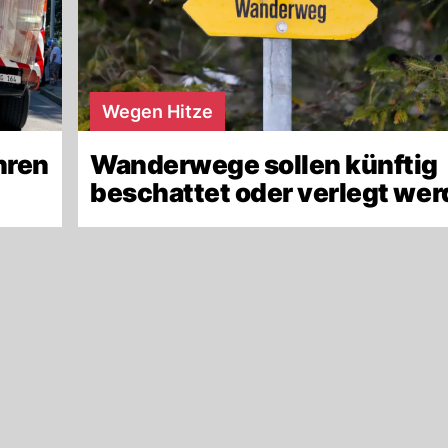
Wegen Hitze
hren
Wanderwege sollen künftig
beschattet oder verlegt we