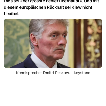
Dies sei «der grösste Fehler überhaupt». Und mit
diesem europäischen Rückhalt sei Kiew nicht
flexibel.
Kremlsprecher Dmitri Peskow. - keystone