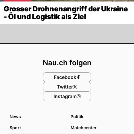
Grosser Drohnenangriff der Ukraine
- Öl und Logistik als Ziel
Footer
Nau.ch folgen
Facebook
Twitter
Instagram
News
Politik
Sport
Matchcenter