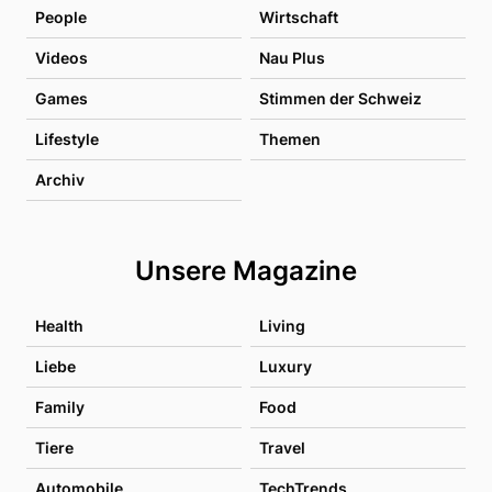
People
Wirtschaft
Videos
Nau Plus
Games
Stimmen der Schweiz
Lifestyle
Themen
Archiv
Unsere Magazine
Health
Living
Liebe
Luxury
Family
Food
Tiere
Travel
Automobile
TechTrends