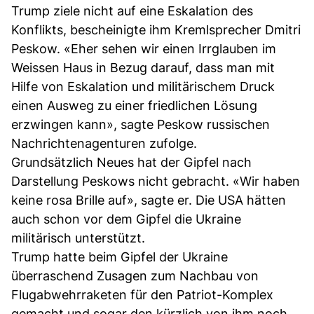
Trump ziele nicht auf eine Eskalation des
Konflikts, bescheinigte ihm Kremlsprecher Dmitri
Peskow. «Eher sehen wir einen Irrglauben im
Weissen Haus in Bezug darauf, dass man mit
Hilfe von Eskalation und militärischem Druck
einen Ausweg zu einer friedlichen Lösung
erzwingen kann», sagte Peskow russischen
Nachrichtenagenturen zufolge.
Grundsätzlich Neues hat der Gipfel nach
Darstellung Peskows nicht gebracht. «Wir haben
keine rosa Brille auf», sagte er. Die USA hätten
auch schon vor dem Gipfel die Ukraine
militärisch unterstützt.
Trump hatte beim Gipfel der Ukraine
überraschend Zusagen zum Nachbau von
Flugabwehrraketen für den Patriot-Komplex
gemacht und sogar den kürzlich von ihm noch